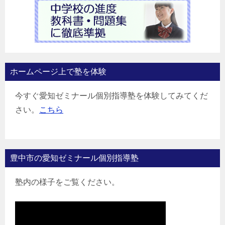
ホームページ上で塾を体験
今すぐ愛知ゼミナール個別指導塾を体験してみてくだ
さい。
こちら
豊中市の愛知ゼミナール個別指導塾
塾内の様子をご覧ください。