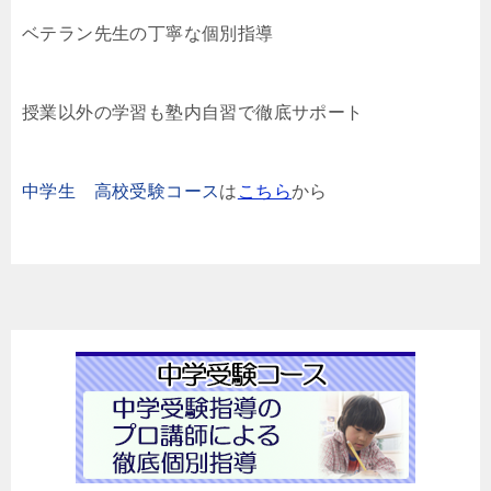
ベテラン先生の丁寧な個別指導
授業以外の学習も塾内自習で徹底サポート
中学生 高校受験コース
は
こちら
から