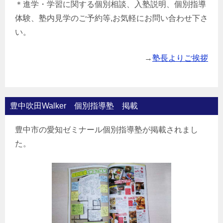
＊進学・学習に関する個別相談、入塾説明、個別指導
体験、塾内見学のご予約等,お気軽にお問い合わせ下さ
い。
→
塾長よりご挨拶
豊中吹田Walker 個別指導塾 掲載
豊中市の愛知ゼミナール個別指導塾が掲載されまし
た。